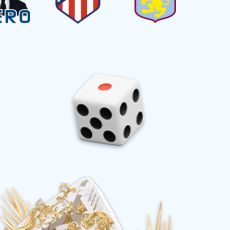
衣室失控危机四伏