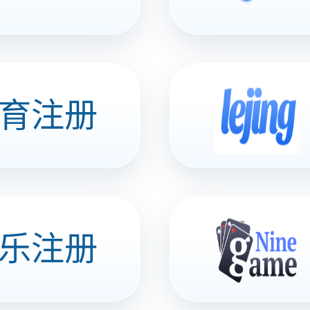
争冠
，但深圳队却暴露出一个令人担忧...
球被
特拉福德球场以2-1力克利物...
病，76
级内线核心的球队，正走在截然不同...
升