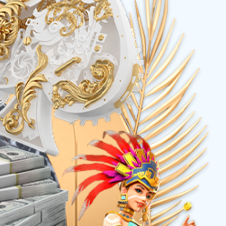
一把火”——一次性清洗五名老
更衣室失控的危机。随着资深