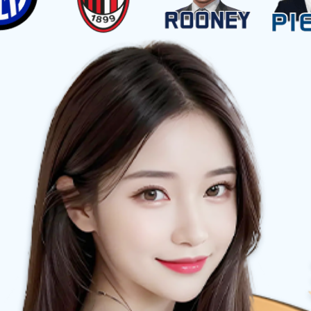
任第一把火：清洗五名老将，更
2026-06-12 15:02
阅读 39 次