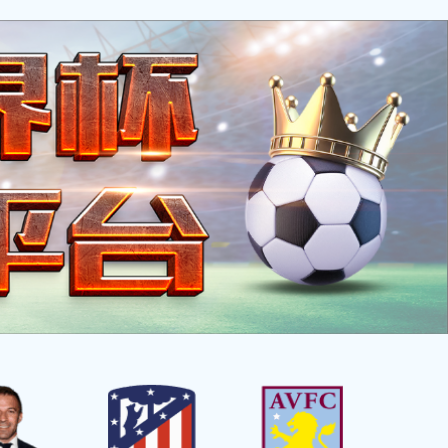
App
公司
体育
注册入口
简介
动态
观看更便捷
供多终端支持、高清视频、