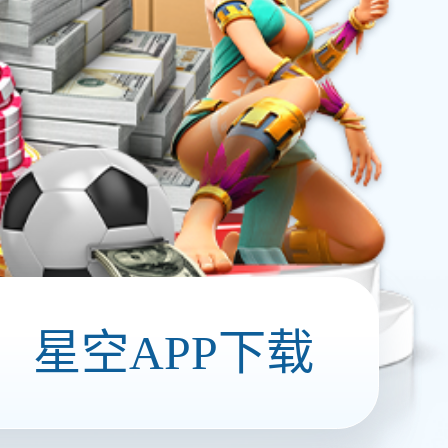
员曾是中超赛场上的中坚力量，
消息，新帅在第一次全队会议
告别——部分人公开质疑决策，
也埋下了隐患：更衣室内原有