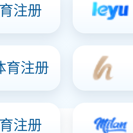
个危险的十字路口。新帅的“第一把火”虽然在理论上加速了重
文关怀的短板。未来几周，俱乐部必须尽快弥合裂痕，或许通过
则，这支球队不仅可能在保级战中折戟，更可能因内部崩盘而陷
间和容错空间，已经所剩无几了。
，76…
U