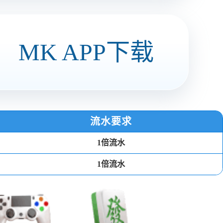
推荐平台
BSport下载
完美官网
华体会官方版网站登录入口
OD官网
星空体育下载
KY.COM