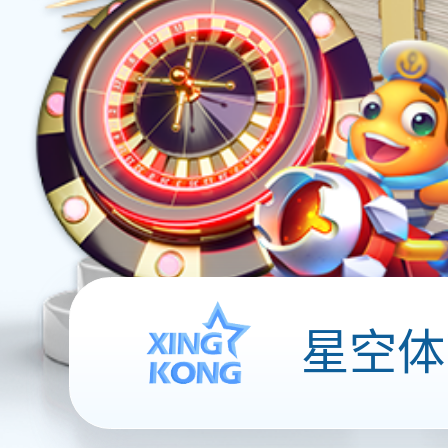
新帅铁腕清洗：
新帅上任后，以“加速球队年
贡献过关键进球或防守，但
上就直言“不破不立”，要求
社交媒体上甚至出现含沙射
的平衡被打破，新老球员间