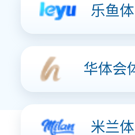
总结来看，南通支云正站在一
绩下滑却暴露了改革缺乏人
威望的新队长来重建信任。否
通支云而言，留给新帅的时
分享到：
上一篇
恩比德vs浓眉：两大内线反复伤病