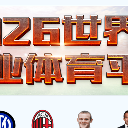
在线登录官网
· 体育
球迷专属的数字主场。
爱游戏在线登录官网网页版
提
实时比分与赛事推荐，让你随时随地畅享体育内容。
网页端入口
下载APP