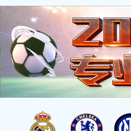
爱游戏
连接你的赛事视野，打造