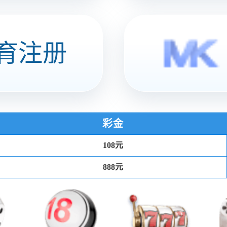
，克利夫兰骑士队在新任主帅肯...
联系我们
快速导航
App下载
关于我们
隐私政策
rt@selectsystemsbydesign.com
用户协议
网站地图