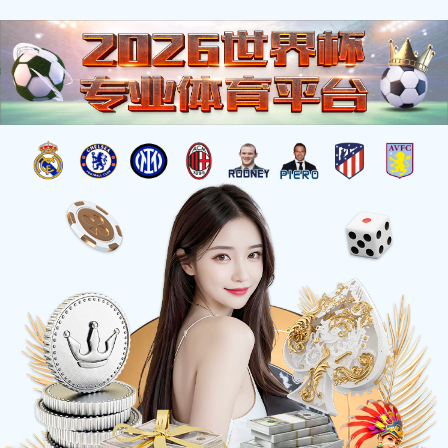
注册入口
首页
体育新闻
全部
最新
热门
推荐